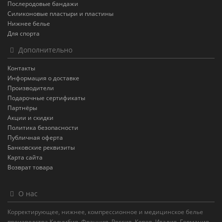
Послеродовые бандажи
Силиконовые пластыри и пластины
Нижнее белье
Для спорта
Дополнительно
Контакты
Информация о доставке
Производители
Подарочные сертификаты
Партнёры
Акции и скидки
Политика безопасности
Публичная оферта
Банковские реквизиты
Карта сайта
Возврат товара
О нас
Корректирующее, нижнее, компрессионное и медицинское белье
производства Колумбия, Франция, Россия, Корея, Италия, Германия,