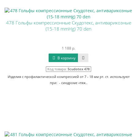
478 Гольфы компрессионные Скудотекс, антиварикозные
(15-18 mmHg) 70 den
1 188 р.
В корзину
Код товара:
Scudotex 478
Изделия с профилактической компрессией от 7 - 18 мм рт. ст. используют
при: - синдроме «тяж..