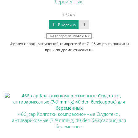
беременных.
1 524 р.
В корзину
Код товара:
scudotex-438
Изделия с профилактической компрессией от 7 - 18 мм рт. ст. показаны
при: - синдроме «тяжелых н..
466_cap Колготки компрессионные Скудотекс ,
антиварикозные (7-9 mmHg) 40 den беж(cappuc) для
беременных