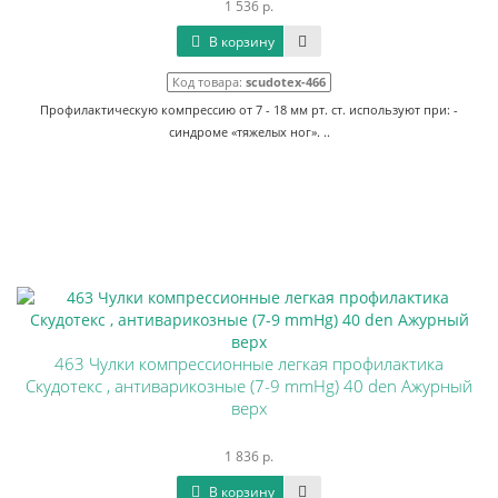
1 536 р.
В корзину
Код товара:
scudotex-466
Профилактическую компрессию от 7 - 18 мм рт. ст. используют при: -
синдроме «тяжелых ног». ..
463 Чулки компрессионные легкая профилактика
Скудотекс , антиварикозные (7-9 mmHg) 40 den Ажурный
верх
1 836 р.
В корзину