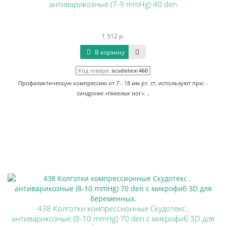
антиварикозные (7-9 mmHg) 40 den
1 512 р.
В корзину
Код товара:
scudotex-460
Профилактическую компрессию от 7 - 18 мм рт. ст. используют при: -
синдроме «тяжелых ног». ..
438 Колготки компрессионные Скудотекс ,
антиварикозные (8-10 mmHg) 70 den с микрофиб 3D для