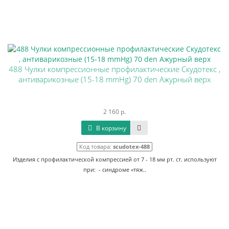
488 Чулки компрессионные профилактические Скудотекс ,
антиварикозные (15-18 mmHg) 70 den Ажурный верх
2 160 р.
В корзину
Код товара:
scudotex-488
Изделия с профилактической компрессией от 7 - 18 мм рт. ст. используют
при: - синдроме «тяж..