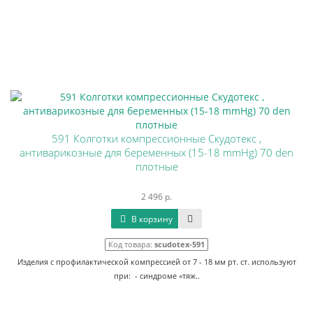
591 Колготки компрессионные Скудотекс ,
антиварикозные для беременных (15-18 mmHg) 70 den
плотные
2 496 р.
В корзину
Код товара:
scudotex-591
Изделия с профилактической компрессией от 7 - 18 мм рт. ст. используют
при: - синдроме «тяж..