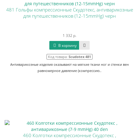
481 Гольфы компрессионные Скудотекс, антиварикозные
для путешественников (12-15mmHg) черн
1 332 р.
В корзину
Код товара:
Scudotex 481
Антиварикозные изделия оказывают на мягкие ткани ног и стенки вен
равномерное давление (компрессию..
460 Колготки компрессионные Скудотекс ,