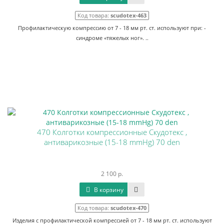
Код товара:
scudotex-463
Профилактическую компрессию от 7 - 18 мм рт. ст. используют при: -
синдроме «тяжелых ног». ..
470 Колготки компрессионные Скудотекс ,
антиварикозные (15-18 mmHg) 70 den
2 100 р.
В корзину
Код товара:
scudotex-470
Изделия с профилактической компрессией от 7 - 18 мм рт. ст. используют