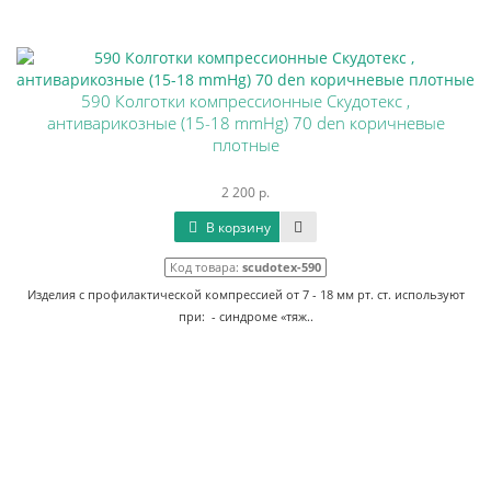
590 Колготки компрессионные Скудотекс ,
антиварикозные (15-18 mmHg) 70 den коричневые
плотные
2 200 р.
В корзину
Код товара:
scudotex-590
Изделия с профилактической компрессией от 7 - 18 мм рт. ст. используют
при: - синдроме «тяж..