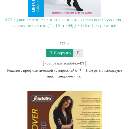
477 Чулки компрессионные профилактические Скудотекс ,
антиварикозные (15-18 mmHg) 70 den без резинки
576 р.
В корзину
Код товара:
scudotex-477
Изделия с профилактической компрессией от 7 - 18 мм рт. ст. используют
при: - синдроме «тяж..