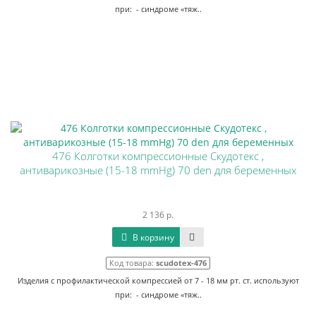
при: - синдроме «тяж..
476 Колготки компрессионные Скудотекс ,
антиварикозные (15-18 mmHg) 70 den для беременных
2 136 р.
В корзину
Код товара:
scudotex-476
Изделия с профилактической компрессией от 7 - 18 мм рт. ст. используют
при: - синдроме «тяж..