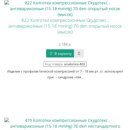
822 Колготки компрессионные Скудотекс ,
антиварикозные (15-18 mmHg) 70 den открытый носок
(мысок)
2 184 р.
В корзину
Код товара:
scudotex-822
Изделия с профилактической компрессией от 7 - 18 мм рт. ст. используют
при: - синдроме «тяж..