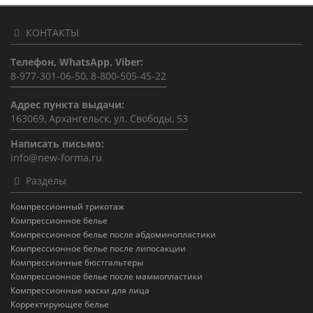
КОНТАКТЫ
Телефон, WhatsApp, Viber:
8-977-301-06-50, 8-800-505-45-22
Адрес пункта выдачи:
163069, Архангельск, ул. Свободы, 53
Написать письмо:
info@new-forma.ru
Разделы
Компрессионный трикотаж
Компрессионное белье
Компрессионное белье после абдоминопластики
Компрессионное белье после липосакции
Компрессионные бюстгальтеры
Компрессионное белье после маммопластики
Компрессионные маски для лица
Корректирующее белье