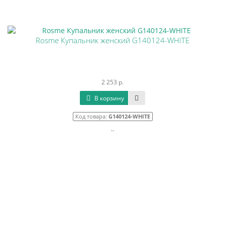
Rosme Купальник женский G140124-WHITE
2 253 р.
В корзину
Код товара:
G140124-WHITE
..