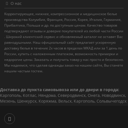
О нас
Корректирующее, нижнее, компрессионное и медицинское белье
производства Колумбия, Франция, Россия, Корея, Италия, Германия,
Прибалтика, Польша и др. по доступным ценам. Качество товаров
подтверждают отзывы и доверие покупателей из любой части России
. Широкий клиентский сервис и обновляемый каталог не оставят Вас
равнодушными. Наш официальный сайт предлагает ускоренную
доставку белья в течение 2х часов в пределах МКАД или за 1 день по
России, купить с наложенным платежом, возможность примерки и
недорогие цены. Заказать и получить товар у нас просто и безопасно.
Мы надеемся, что сделав однажды заказ на нашем сайте, Вы станете
нашим частым гостем.
Доставка до пункта самовывоза или до двери в города:
Каргополь, Котлас, Няндома, Северодвинск, Онега, Новодвинск,
Мезень, Шенкурск, Коряжма, Вельск, Каргополь, Сольвычегодск