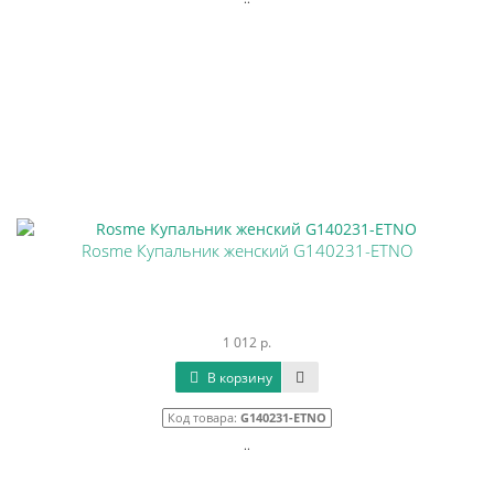
Rosme Купальник женский G140231-ETNO
1 012 р.
В корзину
Код товара:
G140231-ETNO
..