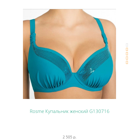
Rosme Купальник женский G130716
2 505 р.